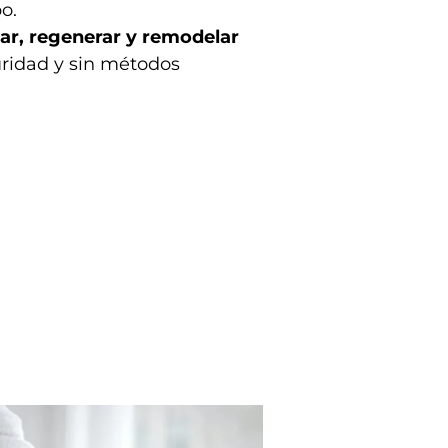
o.
ar, regenerar y remodelar
guridad y sin métodos