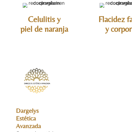
Celulitis y
Flacidez fa
piel de naranja
y corpor
Dargelys
Estética
Avanzada