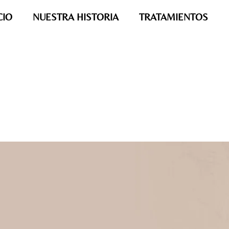
CIO
NUESTRA HISTORIA
TRATAMIENTOS