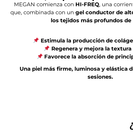
MEGAN comienza con
HI-FREQ
, una corrie
que, combinada con un
gel conductor de al
los tejidos más profundos de l
Estimula la producción de coláge
Regenera y mejora la textura d
Favorece la absorción de princi
Una piel más firme, luminosa y elástica 
sesiones.