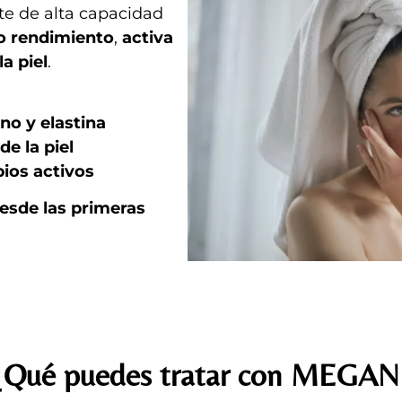
nte de alta capacidad
to rendimiento
,
activa
a piel
.
no y elastina
e la piel
pios activos
desde las primeras
¿Qué puedes tratar con MEGAN