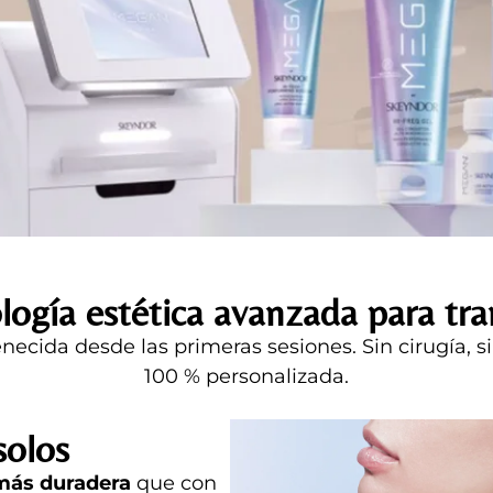
gía estética avanzada para tran
enecida desde las primeras sesiones. Sin cirugía,
100 % personalizada.
solos
 más duradera
que con