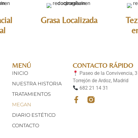
cial
Grasa Localizada
Tez
al
e
MENÚ
CONTACTO RÁPIDO
INICIO
Paseo de la Convivencia, 3
Torrejón de Ardoz, Madrid
NUESTRA HISTORIA
682 21 14 31
TRATAMIENTOS
MEGAN
DIARIO ESTÉTICO
CONTACTO