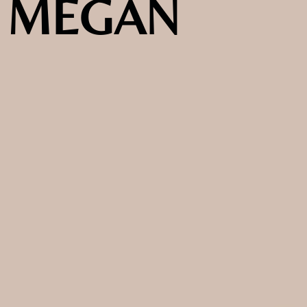
MEGAN