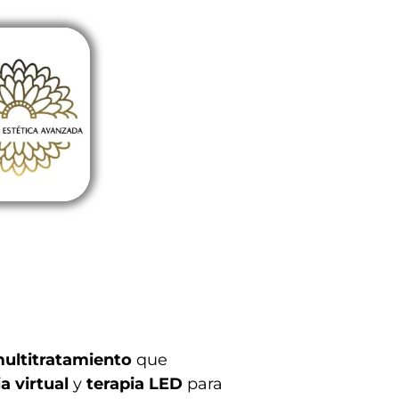
ultitratamiento
que
a virtual
y
terapia LED
para