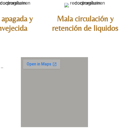
 apagada y
Mala circulación y
nvejecida
retención de liquidos
 –